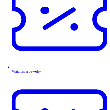
Watches и Jewelry