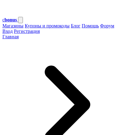
c
bonus
Магазины
Купоны и промокоды
Блог
Помощь
Форум
Вход
Регистрация
Главная