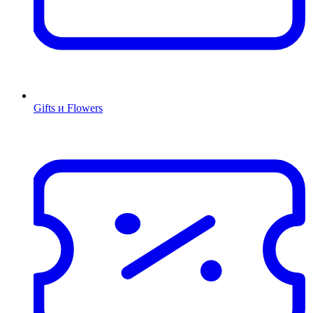
Gifts и Flowers