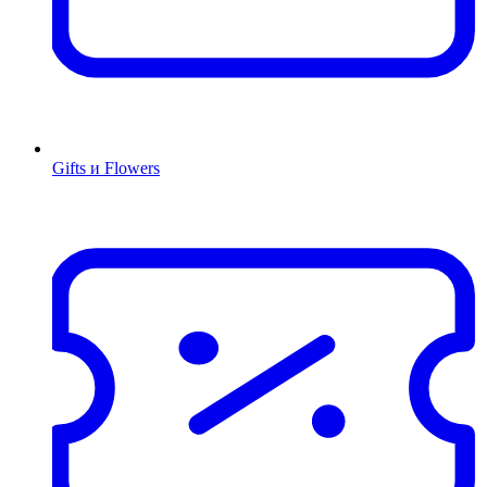
Gifts и Flowers