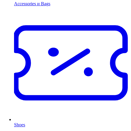
Accessories и Bags
Shoes