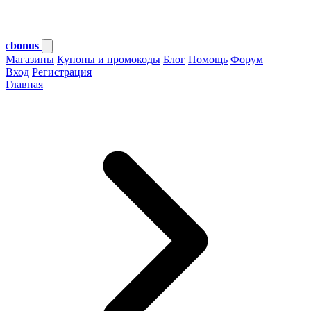
c
bonus
Магазины
Купоны и промокоды
Блог
Помощь
Форум
Вход
Регистрация
Главная