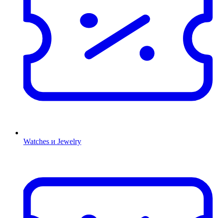
Watches и Jewelry