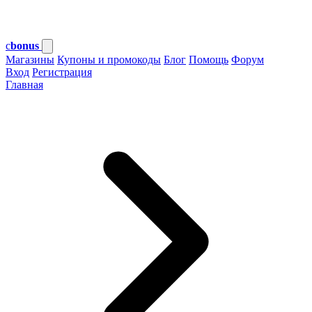
c
bonus
Магазины
Купоны и промокоды
Блог
Помощь
Форум
Вход
Регистрация
Главная