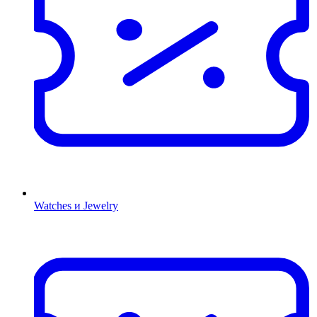
Watches и Jewelry