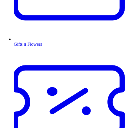
Gifts и Flowers