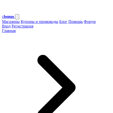
c
bonus
Магазины
Купоны и промокоды
Блог
Помощь
Форум
Вход
Регистрация
Главная