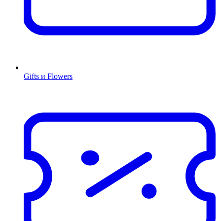
Gifts и Flowers