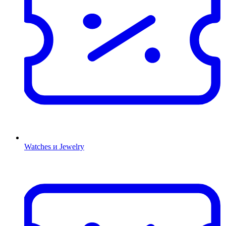
Watches и Jewelry