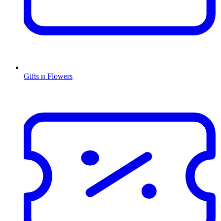
Gifts и Flowers