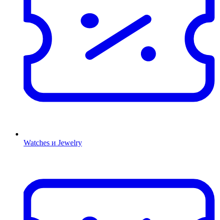
Watches и Jewelry