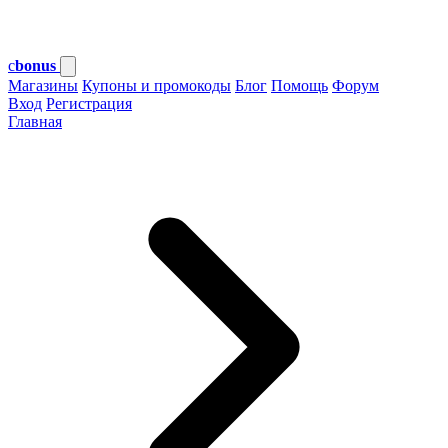
c
bonus
Магазины
Купоны и промокоды
Блог
Помощь
Форум
Вход
Регистрация
Главная