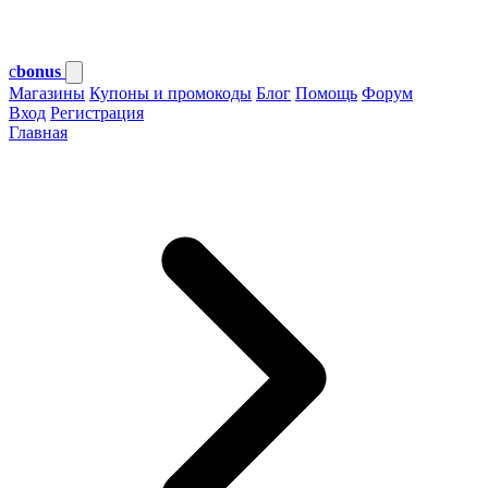
c
bonus
Магазины
Купоны и промокоды
Блог
Помощь
Форум
Вход
Регистрация
Главная