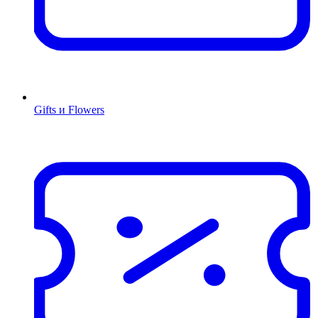
Gifts и Flowers