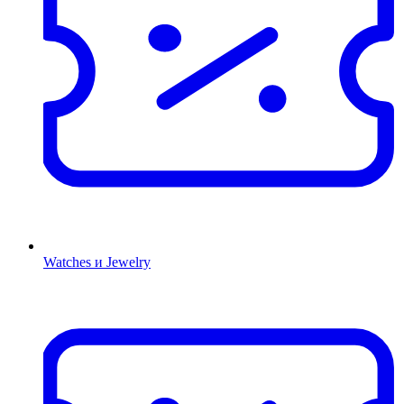
Watches и Jewelry