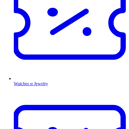
Watches и Jewelry