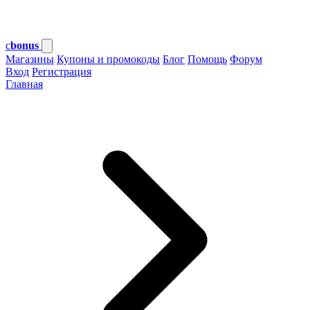
c
bonus
Магазины
Купоны и промокоды
Блог
Помощь
Форум
Вход
Регистрация
Главная