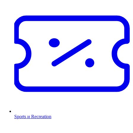
Sports и Recreation