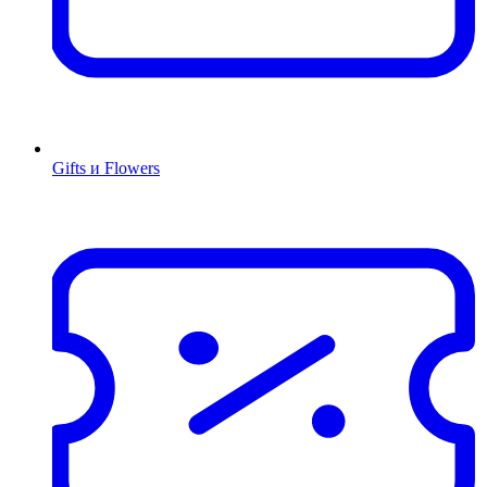
Gifts и Flowers