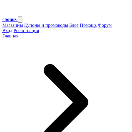
c
bonus
Магазины
Купоны и промокоды
Блог
Помощь
Форум
Вход
Регистрация
Главная