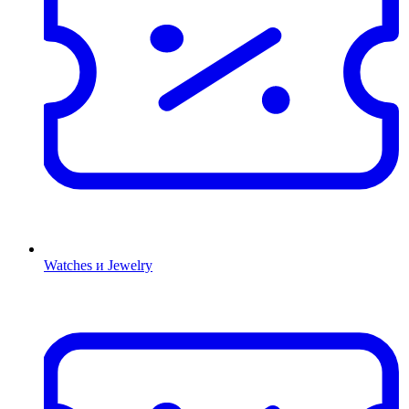
Watches и Jewelry