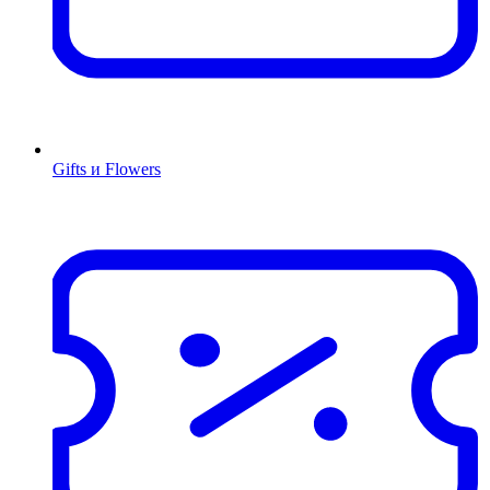
Gifts и Flowers