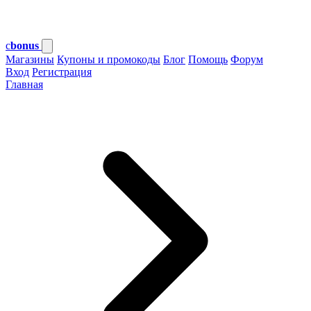
c
bonus
Магазины
Купоны и промокоды
Блог
Помощь
Форум
Вход
Регистрация
Главная