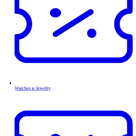
Watches и Jewelry