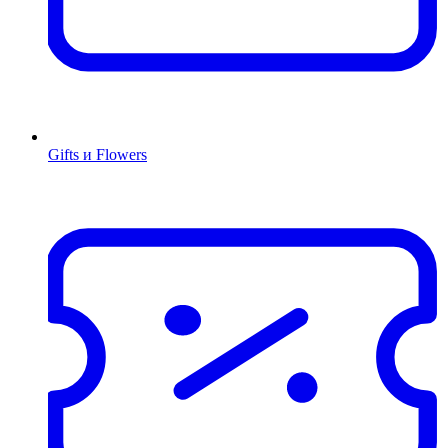
Gifts и Flowers