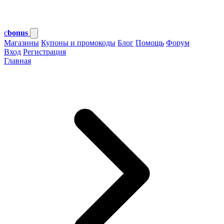
c
bonus
Магазины
Купоны и промокоды
Блог
Помощь
Форум
Вход
Регистрация
Главная