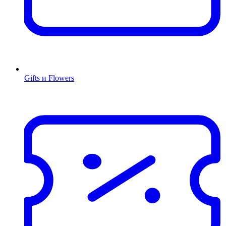
Gifts и Flowers