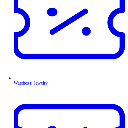
Watches и Jewelry