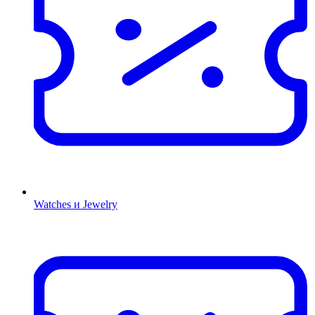
Watches и Jewelry