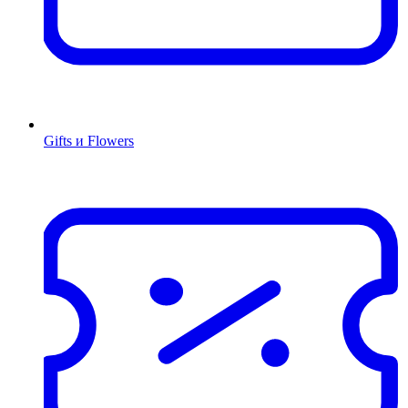
Gifts и Flowers