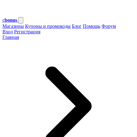
c
bonus
Магазины
Купоны и промокоды
Блог
Помощь
Форум
Вход
Регистрация
Главная