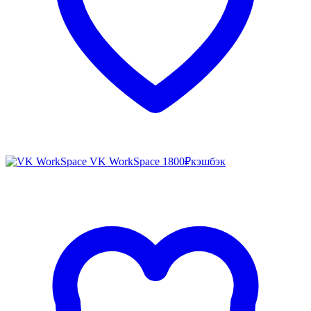
VK WorkSpace
1800₽
кэшбэк