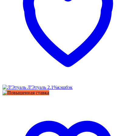
Л'Этуаль
2.1%
кэшбэк