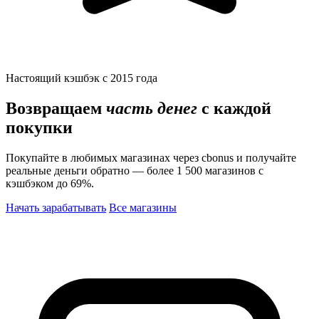
Настоящий кэшбэк с 2015 года
Возвращаем
часть денег
с каждой
покупки
Покупайте в любимых магазинах через cbonus и получайте
реальные деньги обратно — более 1 500 магазинов с
кэшбэком до 69%.
Начать зарабатывать
Все магазины