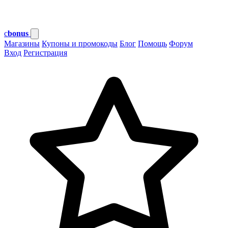
c
bonus
Магазины
Купоны и промокоды
Блог
Помощь
Форум
Вход
Регистрация