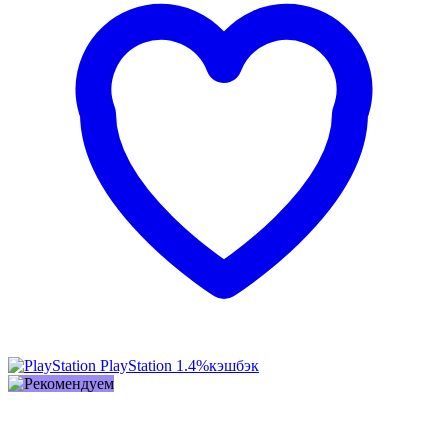
PlayStation
1.4%
кэшбэк