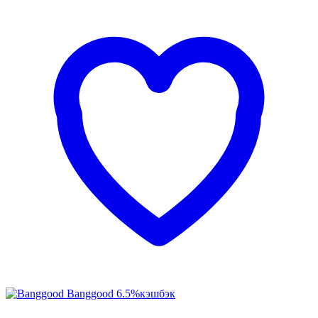
Banggood
6.5%
кэшбэк