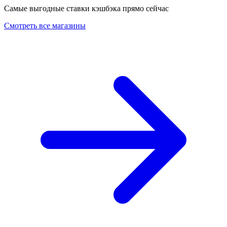
Самые выгодные ставки кэшбэка прямо сейчас
Смотреть все магазины