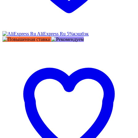
AliExpress Ru
5%
кэшбэк