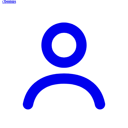
c
bonus