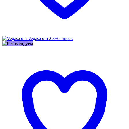
Vegas.com
2.3%
кэшбэк