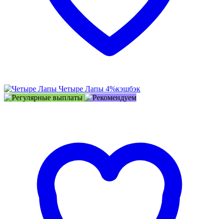
Четыре Лапы
4%
кэшбэк