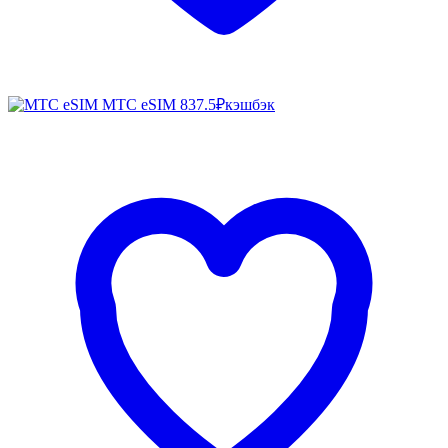
МТС eSIM
837.5₽
кэшбэк