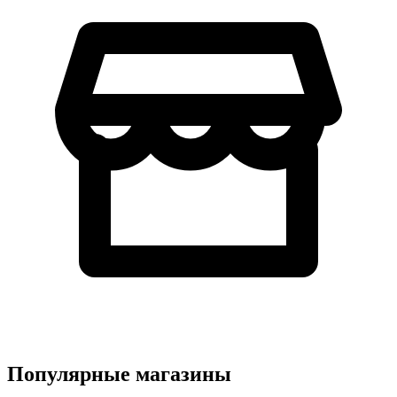
Популярные магазины