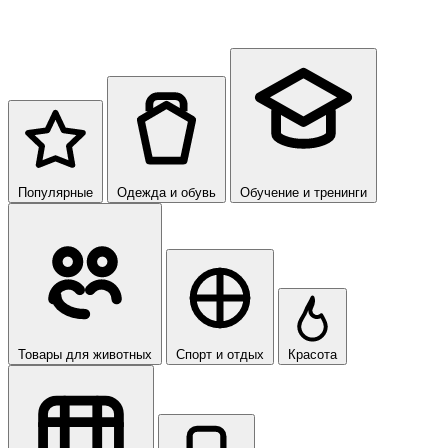
Популярные
Одежда и обувь
Обучение и тренинги
Товары для животных
Спорт и отдых
Красота