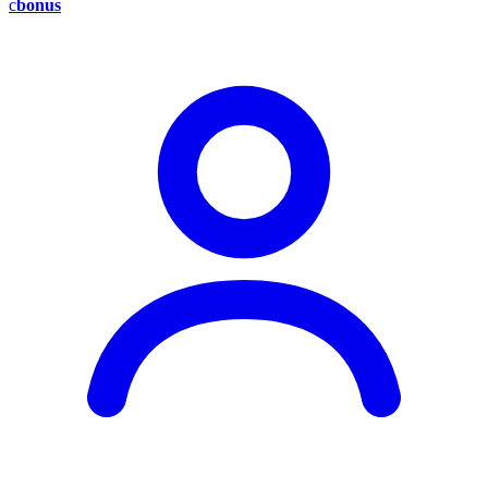
c
bonus