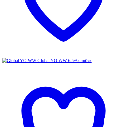
Global YO WW
6.5%
кэшбэк