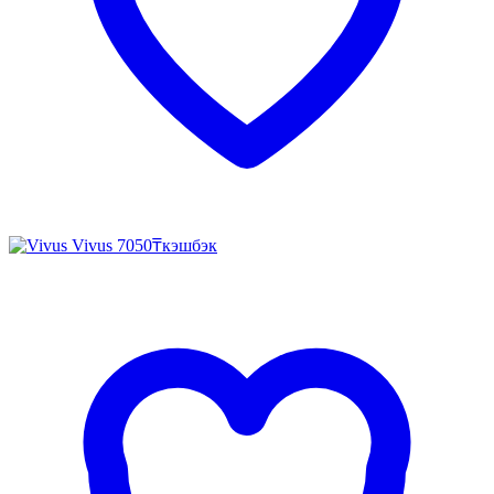
Vivus
7050₸
кэшбэк