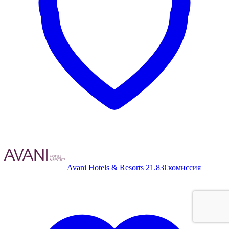
Avani Hotels & Resorts
21.83€
комиссия