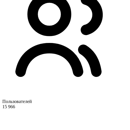
Пользователей
15 966