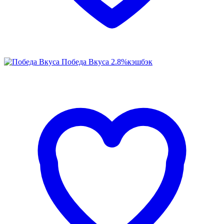
Победа Вкуса
2.8%
кэшбэк