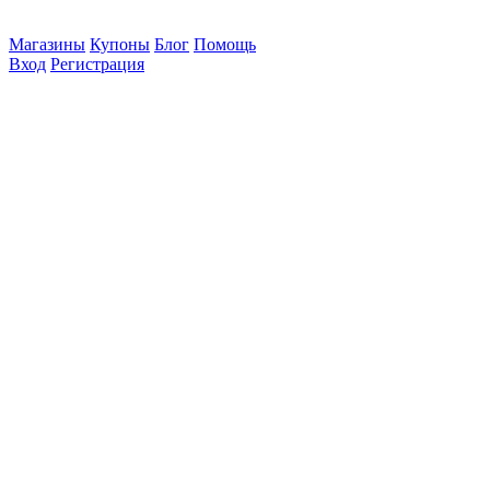
Магазины
Купоны
Блог
Помощь
Вход
Регистрация