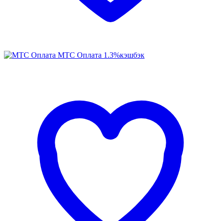
МТС Оплата
1.3%
кэшбэк