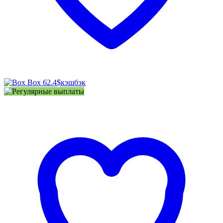
Box
62.4$
кэшбэк