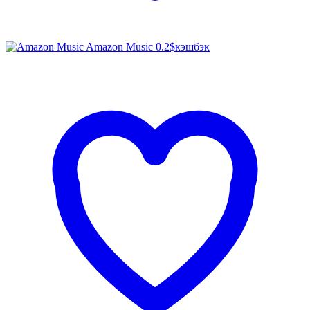
Amazon Music
0.2$
кэшбэк