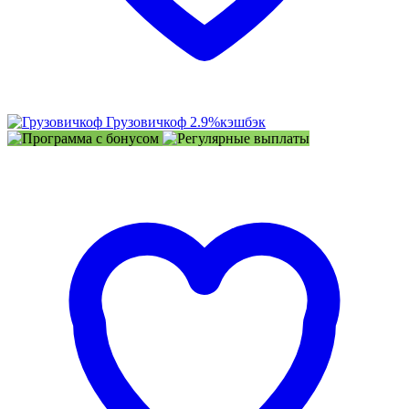
Грузовичкоф
2.9%
кэшбэк