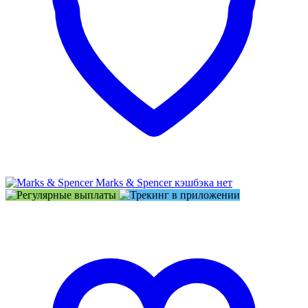
Marks & Spencer
кэшбэка нет