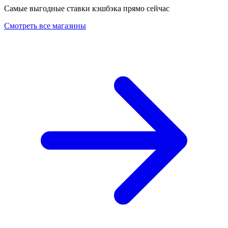
Самые выгодные ставки кэшбэка прямо сейчас
Смотреть все магазины