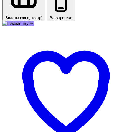
Билеты (кино, театр)
Электроника