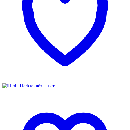
iHerb
кэшбэка нет