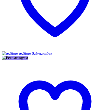
re:Store
0.3%
кэшбэк