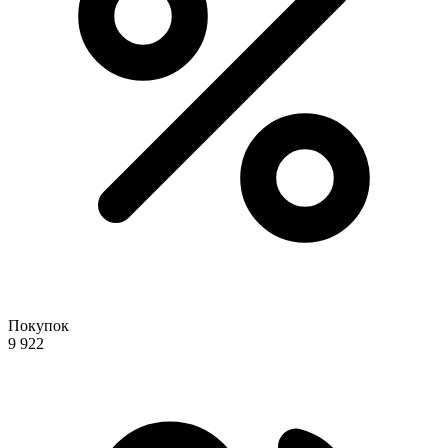
Покупок
9 922