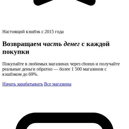
Настоящий кэшбэк с 2015 года
Возвращаем
часть денег
с каждой
покупки
Покупайте в любимых магазинах через cbonus и получайте
реальные деньги обратно — более 1 500 магазинов с
кэшбэком до 69%.
Начать зарабатывать
Все магазины