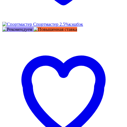
Спортмастер
2.5%
кэшбэк