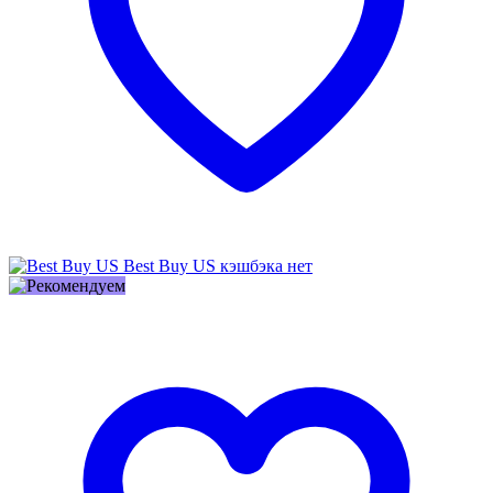
Best Buy US
кэшбэка нет