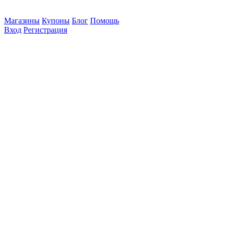
Магазины
Купоны
Блог
Помощь
Вход
Регистрация