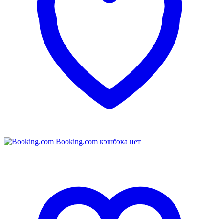
Booking.com
кэшбэка нет