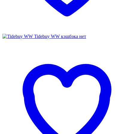
Tidebuy WW
кэшбэка нет