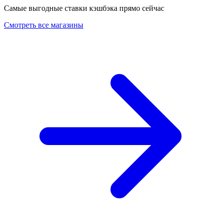
Самые выгодные ставки кэшбэка прямо сейчас
Смотреть все магазины