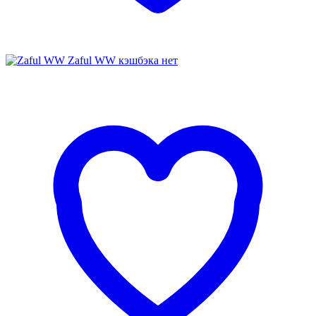
Zaful WW
кэшбэка нет