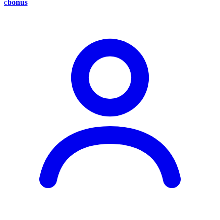
c
bonus