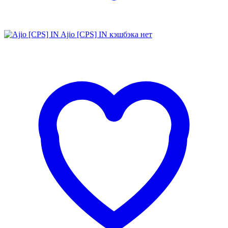
Ajio [CPS] IN
кэшбэка нет