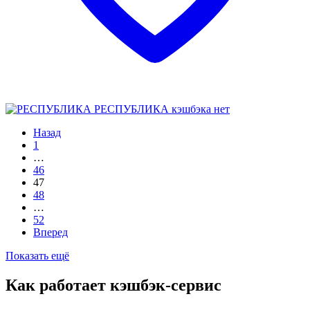
РЕСПУБЛИКА
кэшбэка нет
Назад
1
…
46
47
48
…
52
Вперед
Показать ещё
Как работает кэшбэк-сервис