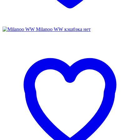
Milanoo WW
кэшбэка нет