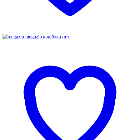
megazip
кэшбэка нет