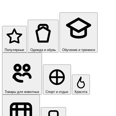
Популярные
Одежда и обувь
Обучение и тренинги
Товары для животных
Спорт и отдых
Красота