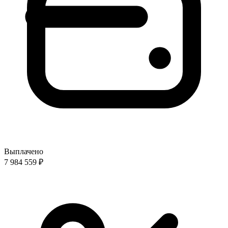
Выплачено
7 984 559 ₽