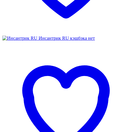
Инсантрик RU
кэшбэка нет