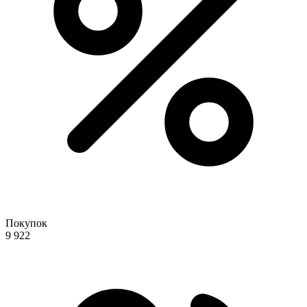
Покупок
9 922