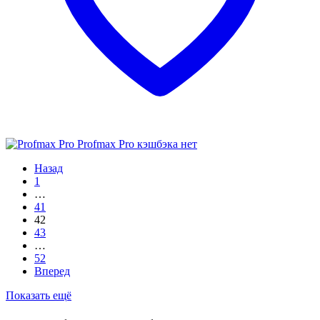
Profmax Pro
кэшбэка нет
Назад
1
…
41
42
43
…
52
Вперед
Показать ещё