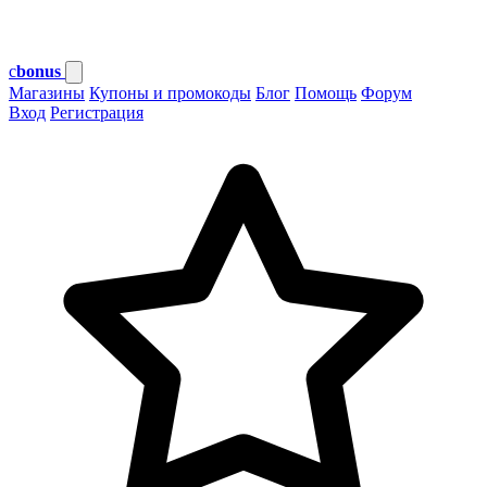
c
bonus
Магазины
Купоны и промокоды
Блог
Помощь
Форум
Вход
Регистрация