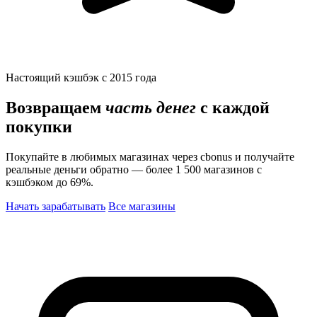
Настоящий кэшбэк с 2015 года
Возвращаем
часть денег
с каждой
покупки
Покупайте в любимых магазинах через cbonus и получайте
реальные деньги обратно — более 1 500 магазинов с
кэшбэком до 69%.
Начать зарабатывать
Все магазины