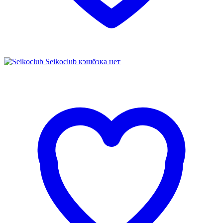
Seikoclub
кэшбэка нет