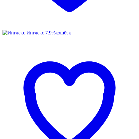
Инглекс
7.9%
кэшбэк